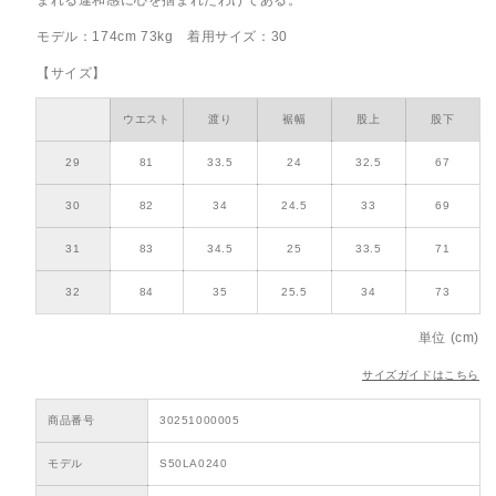
モデル：174cm 73kg 着用サイズ：30
【サイズ】
ウエスト
渡り
裾幅
股上
股下
29
81
33.5
24
32.5
67
30
82
34
24.5
33
69
31
83
34.5
25
33.5
71
32
84
35
25.5
34
73
単位 (cm)
サイズガイドはこちら
商品番号
30251000005
モデル
S50LA0240