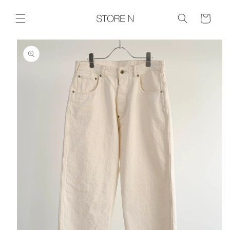
コンテ
ンツに
Cart
進む
商品情報に
スキップ