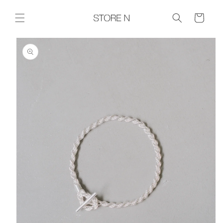
コンテ
ンツに
Cart
進む
商品情報に
スキップ