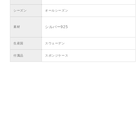
シーズン
オールシーズン
シルバー925
素材
生産国
スウェーデン
付属品
スポンジケース