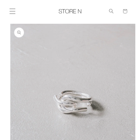
コンテ
ンツに
Cart
進む
商品情報に
スキップ