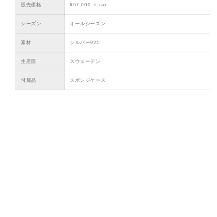
販売価格
¥57,000 ＋ tax
シーズン
オールシーズン
素材
シルバー925
生産国
スウェーデン
付属品
スポンジケース