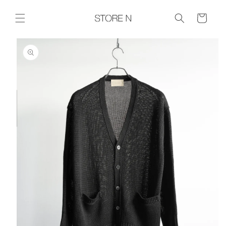
コンテ
ンツに
Cart
進む
商品情報に
スキップ