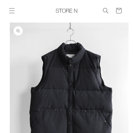
コンテ
ンツに
Cart
進む
商品情報に
スキップ