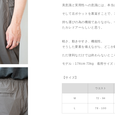
美意識と実用性への意識には、本当
そして左ポケットを裏返すことで、
持ち運びの為の機能でありながら、
たカレドアーらしいと思う。
軽さ、動きやすさ、機能性。
そうした要素を備えながら、どこか
ただ便利なだけでは終わらないとこ
モデル：174cm 73kg 着用サイズ
【サイズ】
ウエスト
M
72 - 94
L
78 - 100