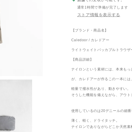
通常1時間で準備が完了します
ストア情報を表示する
【ブランド・商品名】
Caledoor / カレドアー
ライトウェイトパッカブルトラウザ
【商品詳細】
ナイロンという素材には、本来もっ
が、カレドアーが作るこの一本には
軽量で撥水性があり、動きやすい。
そうした機能を備えながら、アウト
使用しているのは20デニールの細
薄く、軽く、ドライタッチ。
ナイロンでありながらどこか天然素