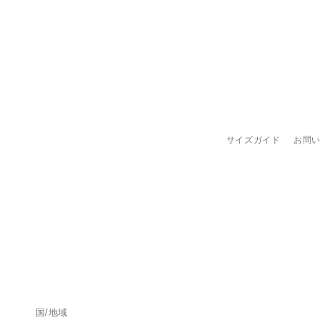
く
サイズガイド
お問
国/地域