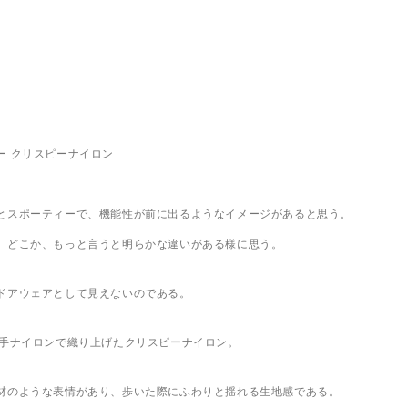
ー クリスピーナイロン
とスポーティーで、機能性が前に出るようなイメージがあると思う。
、どこか、もっと言うと明らかな違いがある様に思う。
ドアウェアとして見えないのである。
番手ナイロンで織り上げたクリスピーナイロン。
材のような表情があり、歩いた際にふわりと揺れる生地感である。