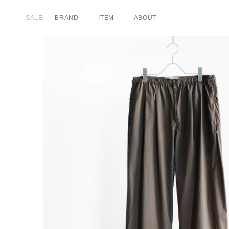
コンテ
ンツに
SALE
BRAND
ITEM
ABOUT
進む
商品情報に
スキップ