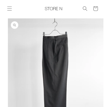
コンテ
ンツに
Cart
進む
商品情報に
スキップ